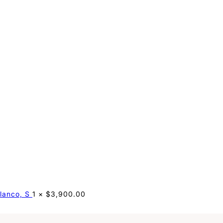
lanco, S
1 ×
$
3,900.00