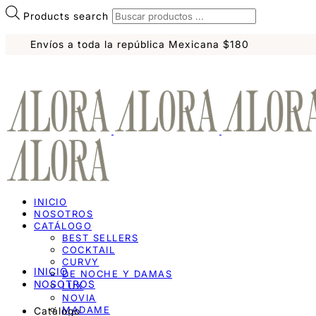
Products search
Envíos a toda la república Mexicana $180
INICIO
NOSOTROS
CATÁLOGO
BEST SELLERS
COCKTAIL
CURVY
INICIO
DE NOCHE Y DAMAS
NOSOTROS
LUX
NOVIA
MADAME
Catálogo