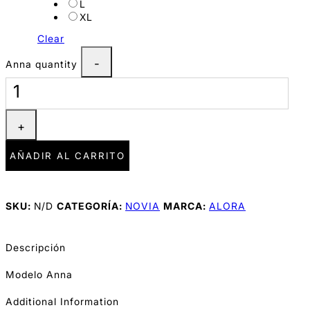
L
XL
Clear
Anna quantity
AÑADIR AL CARRITO
SKU:
N/D
CATEGORÍA:
NOVIA
MARCA:
ALORA
Descripción
Modelo Anna
Additional Information