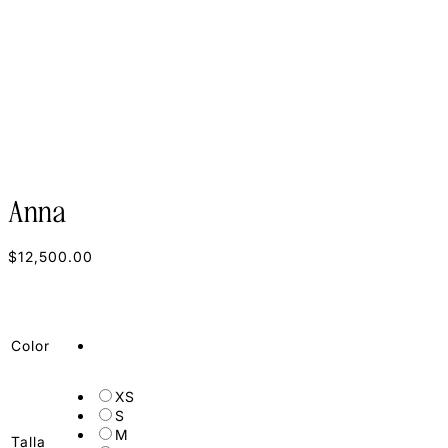
Anna
$
12,500.00
Color
XS
S
M
Talla