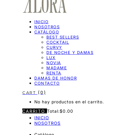
INICIO
NOSOTROS
CATÁLOGO
BEST SELLERS
COCKTAIL
CURVY
DE NOCHE Y DAMAS
LUX
NOVIA
MADAME
RENTA
DAMAS DE HONOR
CONTACTO
0
No hay productos en el carrito.
CARRITO
Total:
$
0.00
INICIO
NOSOTROS
Catálogo