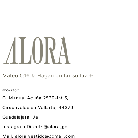
Mateo 5:16 ✨ Hagan brillar su luz ✨
showroom
C. Manuel Acuña 2539-int 5,
Circunvalación Vallarta, 44379
Guadalajara, Jal.
Instagram Direct: @alora_gdl
Mail: alora.vestidos@gmail.com