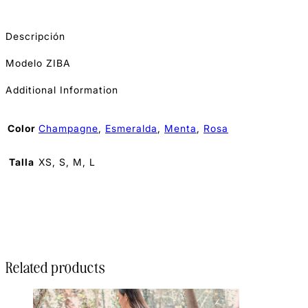
Descripción
Modelo ZIBA
Additional Information
Color
Champagne
,
Esmeralda
,
Menta
,
Rosa
Talla
XS, S, M, L
Related products