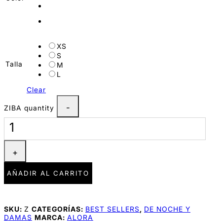
XS
S
Talla
M
L
Clear
ZIBA quantity
AÑADIR AL CARRITO
SKU:
Z
CATEGORÍAS:
BEST SELLERS
,
DE NOCHE Y
DAMAS
MARCA:
ALORA