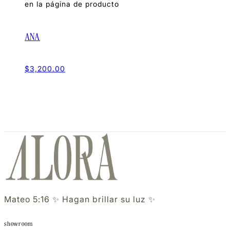
en la página de producto
ANA
$
3,200.00
Mateo 5:16 ✨ Hagan brillar su luz ✨
showroom